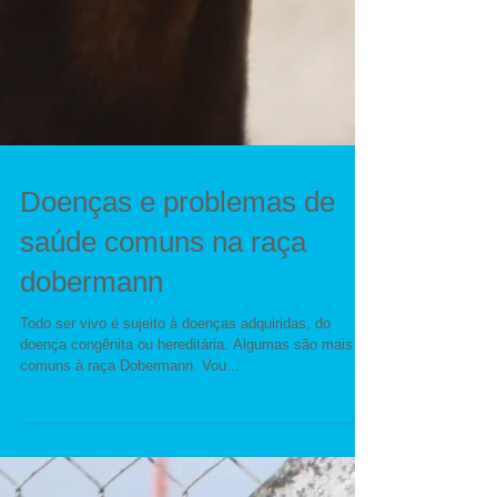
Doenças e problemas de
saúde comuns na raça
dobermann
Todo ser vivo é sujeito à doenças adquiridas, do
doença congênita ou hereditária. Algumas são mais
comuns à raça Dobermann. Vou...