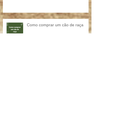
Ninhada Windhund P - Filhotes de
Whippet
Como comprar um cão de raça
Será que é a hora certa de
aumentar a família?
Entrega/Envio de filhotes