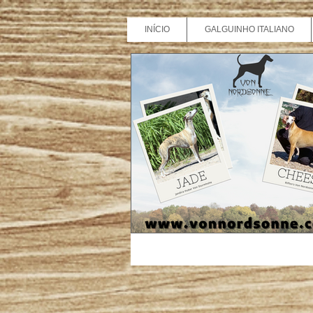
INÍCIO
GALGUINHO ITALIANO