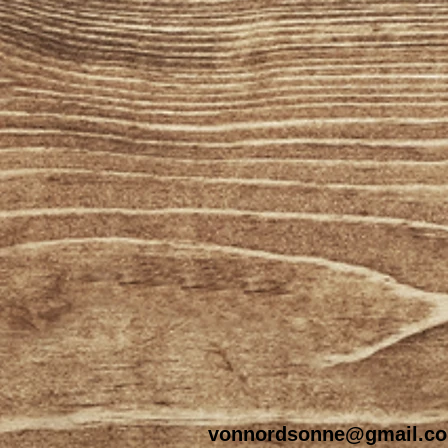
vonnordsonne@gmail.c