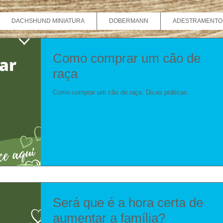
DACHSHUND MINIATURA
DOBERMANN
ADESTRAMENTO
Como comprar um cão de
raça
Como comprar um cão de raça. Dicas práticas.
Será que é a hora certa de
aumentar a família?