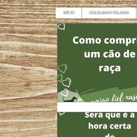
INÍCIO
GALGUINHO ITALIANO