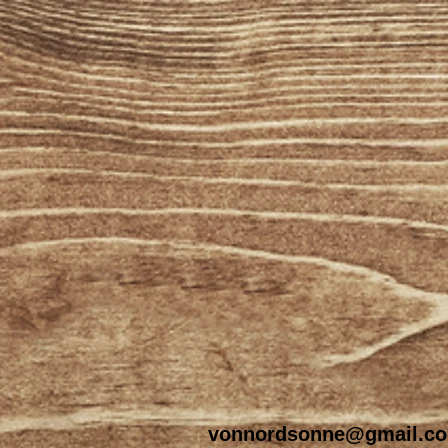
vonnordsonne@gmail.c