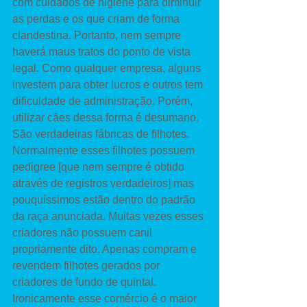
com cuidados de higiene para diminuir 
as perdas e os que criam de forma 
clandestina. Portanto, nem sempre 
haverá maus tratos do ponto de vista 
legal. Como qualquer empresa, alguns 
investem para obter lucros e outros tem 
dificuldade de administração. Porém, 
utilizar cães dessa forma é desumano. 
São verdadeiras fábricas de filhotes. 
Normalmente esses filhotes possuem 
pedigree [que nem sempre é obtido 
através de registros verdadeiros] mas 
pouquíssimos estão dentro do padrão 
da raça anunciada. Muitas vezes esses 
criadores não possuem canil 
propriamente dito. Apenas compram e 
revendem filhotes gerados por 
criadores de fundo de quintal. 
Ironicamente esse comércio é o maior 