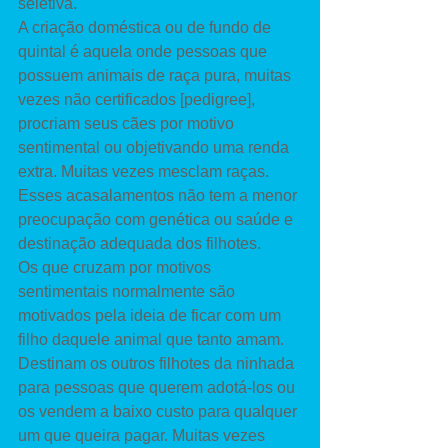
seletiva. 
A criação doméstica ou de fundo de 
quintal é aquela onde pessoas que 
possuem animais de raça pura, muitas 
vezes não certificados [pedigree], 
procriam seus cães por motivo 
sentimental ou objetivando uma renda 
extra. Muitas vezes mesclam raças. 
Esses acasalamentos não tem a menor 
preocupação com genética ou saúde e 
destinação adequada dos filhotes. 
Os que cruzam por motivos 
sentimentais normalmente são 
motivados pela ideia de ficar com um 
filho daquele animal que tanto amam. 
Destinam os outros filhotes da ninhada 
para pessoas que querem adotá-los ou 
os vendem a baixo custo para qualquer 
um que queira pagar. Muitas vezes 