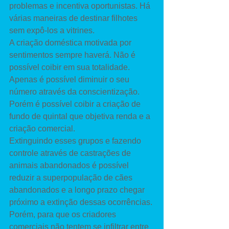
problemas e incentiva oportunistas. Há 
várias maneiras de destinar filhotes 
sem expô-los a vitrines. 
A criação doméstica motivada por 
sentimentos sempre haverá. Não é 
possível coibir em sua totalidade. 
Apenas é possível diminuir o seu 
número através da conscientização. 
Porém é possível coibir a criação de 
fundo de quintal que objetiva renda e a 
criação comercial. 
Extinguindo esses grupos e fazendo 
controle através de castrações de 
animais abandonados é possível 
reduzir a superpopulação de cães 
abandonados e a longo prazo chegar 
próximo a extinção dessas ocorrências. 
Porém, para que os criadores 
comerciais não tentem se infiltrar entre 