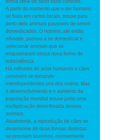
forma ideal de fazer esse controle. 
A partir do momento que o ser humano 
se fixou em certos locais, trouxe para 
perto dele animais passíveis de serem 
domesticados. O homem, até então 
nômade, passou a se domesticar e 
selecionar animais que se 
enquadraram nessa nova forma de 
subsistência. 
Há milhares de anos humanos e cães 
convivem se tornando 
interdependentes uns dos outros. Mas 
o desenvolvimento e o aumento da 
população mundial trouxe junto uma 
multiplicação desenfreada desses 
animais. 
Atualmente, a reprodução de cães se 
desenvolve de duas formas distintas: 
se procriam sozinhos, normalmente 