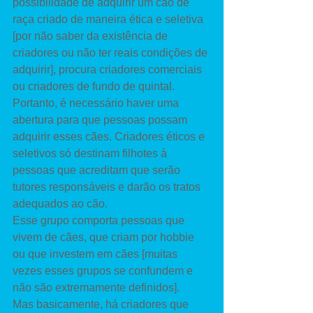
possibilidade de adquirir um cão de 
raça criado de maneira ética e seletiva 
[por não saber da existência de 
criadores ou não ter reais condições de 
adquirir], procura criadores comerciais 
ou criadores de fundo de quintal. 
Portanto, é necessário haver uma 
abertura para que pessoas possam 
adquirir esses cães. Criadores éticos e 
seletivos só destinam filhotes à 
pessoas que acreditam que serão 
tutores responsáveis e darão os tratos 
adequados ao cão. 
Esse grupo comporta pessoas que 
vivem de cães, que criam por hobbie 
ou que investem em cães [muitas 
vezes esses grupos se confundem e 
não são extremamente definidos]. 
Mas basicamente, há criadores que 